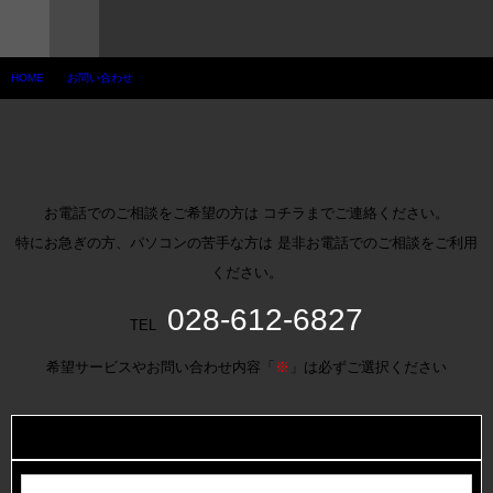
HOME
お問い合わせ
お電話でのご相談をご希望の方は コチラまでご連絡ください。
特にお急ぎの方、パソコンの苦手な方は 是非お電話でのご相談をご利用
ください。
028-612-6827
TEL
希望サービスやお問い合わせ内容「
※
」は必ずご選択ください
御社名