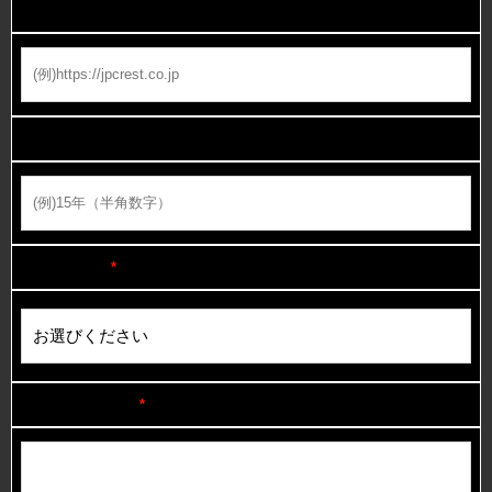
業種
業歴
希望サービス
*
お問い合わせ内容
*